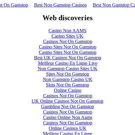
ot On Gamstop
Best Non Gamstop Casinos
Best Non Gamstop Ca
Web discoveries
Casino Non AAMS
Casino Sites UK
Casinos Not On Gamstop
Casino Sites Not On Gamstop
Casino Sites Not On Gamstop
Best UK Casinos Not On Gamstop
Meilleur Casino En Ligne Live
Non Gamstop Casino Sites UK
Sites Not On Gamstop
Non Gamstop Casino UK
Slots Not On Gamstop
Online Casino
Casinos Not On Gamstop
UK Online Casinos Not On Gamstop
Gambling Not On Gamstop
Casinos Not On Gamstop
Casino Online Non Aams
Casinos Not On Gamstop
Online Casinos UK
Meilleur Casino En Ligne