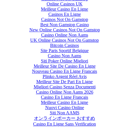
Online Casinos UK
Meilleur Casino En Ligne
Casinos En Ligne
Casinos Not On Gamstop
Best Non Gamstop Casino
New Online Casinos Not On Gamstop
Casino Online Non Aams
UK Online Casinos Not On Gamstop
Bitcoin Casinos
Site Paris Sportif Belgique
Casino Non Aams
Siti Poker Online Migliori
Meilleur Site De Casino En Ligne
Nouveau Casino En Ligne Francais
Plinko Argent Réel Avis
Meilleur Site De Pari En Ligne
Migliori Casino Senza Documenti
Casino Online Non Aams 2026
Casino En Ligne Français
Meilleur Casino En Ligne
Nuovi Casino Online
Siti Non AAMS
オンラインポーカー おすすめ
Casino En Ligne Sans Verification