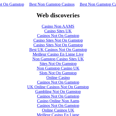
ot On Gamstop
Best Non Gamstop Casinos
Best Non Gamstop Ca
Web discoveries
Casino Non AAMS
Casino Sites UK
Casinos Not On Gamstop
Casino Sites Not On Gamstop
Casino Sites Not On Gamstop
Best UK Casinos Not On Gamstop
Meilleur Casino En Ligne Live
Non Gamstop Casino Sites UK
Sites Not On Gamstop
Non Gamstop Casino UK
Slots Not On Gamstop
Online Casino
Casinos Not On Gamstop
UK Online Casinos Not On Gamstop
Gambling Not On Gamstop
Casinos Not On Gamstop
Casino Online Non Aams
Casinos Not On Gamstop
Online Casinos UK
Meilleur Casino En Ligne